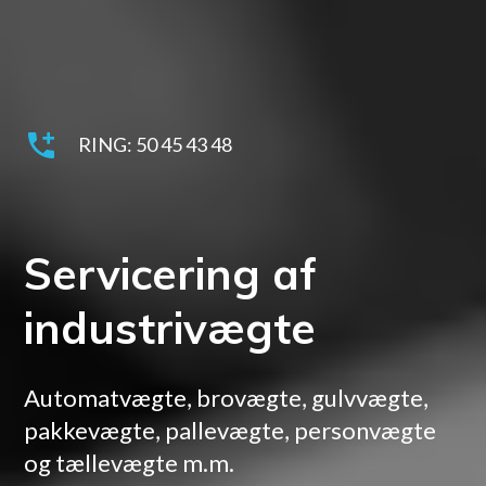
RING: 50 45 43 48
Servicering af
industrivægte
Automatvægte, brovægte, gulvvægte,
pakkevægte, pallevægte, personvægte
og tællevægte m.m.