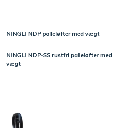
NINGLI NDP palleløfter med vægt
NINGLI NDP-SS rustfri palleløfter med
vægt